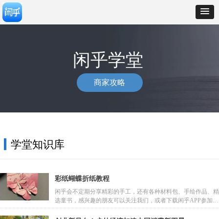
闲乎学堂
商家攻略
学堂知识库
彩纸蝴蝶折纸教程
闲乎会不定期分享精彩的手工，还有各种材料包、手绘作品、精
选童书，感兴趣的朋友可以关注我们，或者下载闲乎APP参加更
多手作活动。