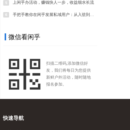
上闲乎办活动，赚钱快人一步，收益细水长流
5
手把手教你在闲乎发展私域用户：从入驻到用户管理的完整操作流程
6
微信看闲乎
扫描二维码,添加微信好
友，我们将每日为您提供
新鲜户外活动，随时随地
报名参加。
快速导航