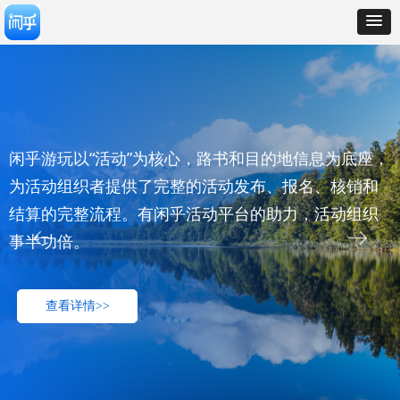
闲乎游玩以“活动”为核心，路书和目的地信息为底座，
为活动组织者提供了完整的活动发布、报名、核销和
结算的完整流程。有闲乎活动平台的助力，活动组织
ꂃ
ꁹ
事半功倍。
查看详情>>