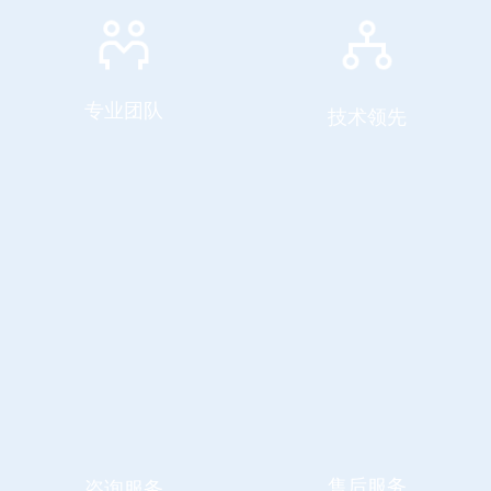
专业团队
技术领先
未来的日子里，闲乎将致力
未来的日子里，闲乎将致力
专业团队
技术领先
于成为具有影响力和受人尊
于成为具有影响力和受人尊
敬的休闲&自驾旅行平台。
敬的休闲&自驾旅行平台。
120+
120+
合作企业&伙伴
合作企业&伙伴
售后服务
咨询服务
未来的日子里，闲乎将致力
未来的日子里，闲乎将致力
售后服务
咨询服务
于成为具有影响力和受人尊