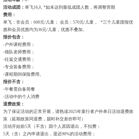
活动成团：
单飞16人 *如未达到最低成团人数，将调整营期
费用：
单飞：非会员：600元/儿童； 会员：570元/儿童 。 *三个儿童团报优
惠和会员优惠均为30元/儿童，优惠不叠加。
报价包含：
-户外课程费用；
-领队老师费用；
-往返交通费用；
-专业装备费用；
-课程期间保险费用。
报价不含：
-午餐需自备简餐
-活动中的个人消费
退费政策：
为了保证活动的正常开展，请熟读2025年童行者户外单日活动退费政
策（延期政策同退费，届时补交差价即可）
活动开始前5天（不含）因个人原因退出，不扣费；
5天（含）之内申请退出，退还90%的活动费用；