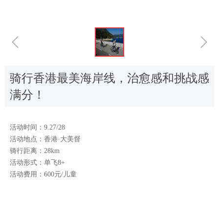
ꁆ
ꁇ
骑行香港最美海岸线，治愈感和挑战感
满分！
活动时间：9.27/28
活动地点：香港·大美督
骑行距离：28km
活动形式：单飞8+
活动费用：600元/儿童