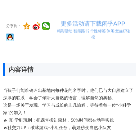
更多活动请下载闲乎APP
分享到：
精彩活动 智能路书 个性标签 休闲出游好轻
松
内容详情
当孩子们能准确叫出基地内每种花的名字时，他们已与大自然建立了
深厚的联系，学会了倾听大自然的语言，理解自然的奥秘。
这是一场关于发现、学习与成长的非凡旅程，等待着每一位“小科学
家”的加入！
🔥 ‌真·学到玩到‌：把课堂搬进森林，50%时间都在动手实践‌
🔥‌社交力UP‌：破冰游戏+小组任务，萌娃秒变自然小队友‌