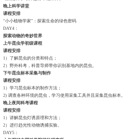
晚上
科学讲堂
课程安排
“小小植物学家”：探索生命的绿色密码
DAY4：
探索动物的奇妙世界
上午
昆虫学初级课程
课程安排
1）了解昆虫的分类和特点；
2）野外科考，科普导师带你识别基地内的昆虫。
下午
昆虫标本采集与制作
课程安排
1）学习昆虫标本的制作方法；
2) 调查各种环境的昆虫，学习使用采集工具并且采集昆虫标本。
晚上
夜间科考课程
课程安排
1）讲解昆虫灯诱原理和方法；
2）进行趋光性动物诱捕实验。
DAY5：