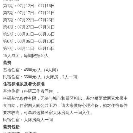
第1期：07月12日—07月16日
第2期：07月17日—07月21日
第3期：07月22日—07月26日
第4期：07月27日—07月31日
第5期：08月01日—08月05日
第6期：08月06日—08月10日
第7期：08月11日—08月15日
15人成团，每期限招40人
营费
基地住宿：4580元/人（4人间）
民宿住宿：5580元/人（大床房，2人一间）
住宿标准以及餐饮标准
基地住宿（科研工作者同住）。
科研基地条件有限，无法与城市和景区相比，基地餐两荤两素水果主
食自助，住宿四人间公共卫浴，请大家做好心理准备，如对住宿条件
要求较高，可单独选择民宿大床房两人一间入住。
民宿住宿：大床房两人一间
营费包括