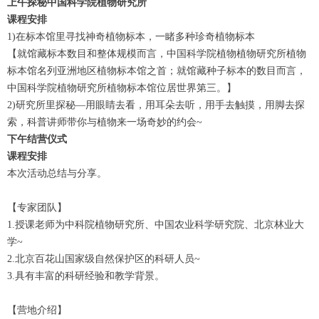
上午
探秘中国科学院植物研究所
课程安排
1)在标本馆里寻找神奇植物标本，一睹多种珍奇植物标本
【就馆藏标本数目和整体规模而言，中国科学院植物植物研究所植物
标本馆名列亚洲地区植物标本馆之首；就馆藏种子标本的数目而言，
中国科学院植物研究所植物标本馆位居世界第三。】
2)研究所里探秘—用眼睛去看，用耳朵去听，用手去触摸，用脚去探
索，科普讲师带你与植物来一场奇妙的约会~
下午
结营仪式
课程安排
本次活动总结与分享。
【专家团队】
1.授课老师为中科院植物研究所、中国农业科学研究院、北京林业大
学~
2.北京百花山国家级自然保护区的科研人员~
3.具有丰富的科研经验和教学背景。
【营地介绍】