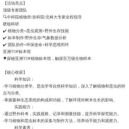
【活动亮点】
顶级专家团队
🔍中科院植物所/农科院/北林大专家全程指导
硬核科研
✔️ 植物分类+昆虫观测+野外生存技能
✔️ 标本制作/野外生存/气象数据分析
✔️ 团队协作+环保使命+科学思维闭环
亚洲TOP标本馆
🌳探秘亚洲TOP植物标本馆，触摸百万级生物样本
【核心收获】
科学知识‌：
-学习植物分类学、昆虫学等自然科学知识，深入了解植物和昆虫的特
点与分类。
-掌握森林生态系统的构成和功能，了解环境对树木生长的影响。
实践能力‌：
-通过野外科考，实践观察、记录和测量技能，提升科学探究能力。
-学习植物和昆虫标本的采集与制作方法，培养动手能力和观察力。
科学素养‌：