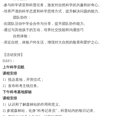
-参与科学讲堂和科普任务，激发对自然科学的兴趣和好奇心。
-培养严谨的科学态度和科学思维方式，提升解决问题的能力。
团队协作‌：
-在团队活动中学会合作与分享，提升团队协作能力。
-通过与其他孩子的互动，培养社交技能和沟通技巧
自然体验‌：
-亲近自然，体验户外生活，增强对大自然的敬畏和爱护之心。
【活动安排】
DAY1：
上午
科学启航
课程安排
1）抵达基地，开营仪式；
2）发布科考主线任务。
下午
科考基地探秘
课程安排
1）认识和了解森林站的作用和意义。
2) 参观森林站，化身”科考记录员”，科普站内的每日记录。