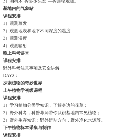
3）测树木“掉多少头发”—掉落物观测。
基地内的气象站
课程安排
1）观测蒸发
2）观测地表和地下不同深度的温度
3）观测湿度
4）观测辐射
晚上
科考讲堂
课程安排
野外科考注意事项及安全讲解
DAY2：
探索植物的奇妙世界
上午
植物学初级课程
课程安排
1）学习植物分类学知识，了解身边的花草；
2）野外科考，科普导师带你认识基地内常见植物；
3）野外生存知识：野外辨别方向，野外净化水源等。
下午
植物标本采集与制作
课程安排