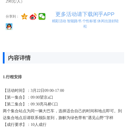
298元/人）
更多活动请下载闲乎APP
分享到：
精彩活动 智能路书 个性标签 休闲出游好轻
松
内容详情
1.行程安排
【活动时间】：3月22日09:00-17:00
【第一集合】：09:00望京a口
【第二集合】：09:30亮马桥C口
两个集合站点为同一辆大巴车，选择适合自己的时间和地点即可。到
达集合地点后请联系领队签到，旗帜为绿色带有“遇见山野”字样
【成行要求】：10人成行