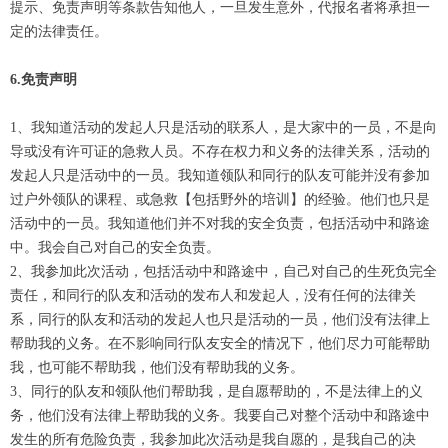
提示、免责声明等条款告知他人，一旦发生意外，代报名者将承担一
定的法律责任。
6.免责声明
1、我知道活动的发起人只是活动的联系人，是大家中的一员，不是向
导或没有许可证的急救人员。不存在权力和义务的法律关系，活动的
发起人只是活动中的一员。我知道领队和同行的队友可能并没有参加
过户外领队的课程、或急救【包括野外的培训】的经验。他们也只是
活动中的一员。我知道他们并不对我的安全负责，包括活动中和路途
中。我会自己对自己的安全负责。
2、我参加此次活动，包括活动中和路途中，自己对自己的生死负完全
责任，和同行的队友和活动的发布人和发起人，没有任何的法律关
系，同行的队友和活动的发起人也只是活动的一员，他们没有法律上
帮助我的义务。在不影响同行队友安全的情况下，他们尽力可能帮助
我，也可能不帮助我，他们没有帮助我的义务。
3、同行的队友和领队他们帮助我，是自愿帮助的，不是法律上的义
务，他们没有法律上帮助我的义务。我要自己对整个活动中和路途中
发生的所有危险负责，我参加此次活动是我自愿的，是我自己的决