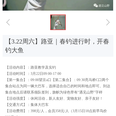
ꁆ
ꁇ
【3.22周六】路亚｜春钓进行时，开春
钓大鱼
【活动内容】：路亚教学及实钓
【活动时间】：3月22日09:00-17:00
【第一集合】：09:00望京a口【第二集合】：09:30亮马桥C口两个
集合站点为同一辆大巴车，选择适合自己的时间和地点即可。到达
集合地点后请联系领队签到，旗帜为绿色带有“遇见山野”字样
【活动强度】：休闲活动，新人友好、宠物友好、亲子友好！
【交通方式】：集体大巴车
【活动费用】：398元/人，会员358元/人（3月15日18点前早鸟价