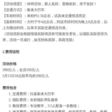
【活动强度】：休闲活动，新人友好、宠物友好、亲子友好！
【交通方式】：集体大巴车
【车程时间】：单程约1.5h左右，试具体交通情况而定
【返程时间】：大约下午4点左右，到达市区时间为晚上6点左右，以
上为预估时间，以单天实际交通情况为准。
（活动流程会根据现场实际情况有可能发生变化，以领队实际安排为
准，活动一旦成行，如无特殊原因，风雨无阻）
2.费用说明
活动价格
398元/人，会员358元/人
3月15日18点前早鸟价298元/人
费用包含
交通费用：往返集体大巴车
领队费用：全程领队带队服务
教练费用：专业教学，3-5人配备一名教练；
渔具费用：路亚使用所有渔具费用，包含路亚竿、鱼饵、鱼桶