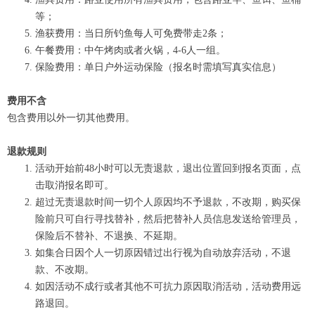
等；
渔获费用：当日所钓鱼每人可免费带走2条；
午餐费用：中午烤肉或者火锅，4-6人一组。
保险费用：单日户外运动保险（报名时需填写真实信息）
费用不含
包含费用以外一切其他费用。
退款规则
活动开始前48小时可以无责退款，退出位置回到报名页面，点
击取消报名即可。
超过无责退款时间一切个人原因均不予退款，不改期，购买保
险前只可自行寻找替补，然后把替补人员信息发送给管理员，
保险后不替补、不退换、不延期。
如集合日因个人一切原因错过出行视为自动放弃活动，不退
款、不改期。
如因活动不成行或者其他不可抗力原因取消活动，活动费用远
路退回。