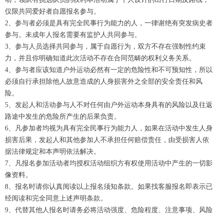
仅限共同爱好者自愿报名参与。
2、参与者必须是具有完全民事行为能力的人，一律谢绝有突发病史者
参与。未成年人报名需要有监护人共同参与。
3、参与人员选择共同参与，属于自愿行为，双方不存在强制性约束
力，并且你明确知道此次活动不存在合同范畴的权利义务关系。
4、参与者应该知道户外运动必然有一定的危险性和不可预知性，所以
必须自行承担除他人故意造成的人身损害外之全部的安全责任和风
险。
5、发起人和活动参与人不对任何由户外运动本身具有的风险以及往返
路途中发生的危险所产生的后果负责。
6、凡参加者均视为具有完全民事行为能力人，如果在活动中发生人身
损害后果，发起人和其他参加人不承担任何赔偿责任，由受损害人依
据法律规定和本声明依法解决。
7、凡报名参加活动者均授权活动组织方有权使用活动中产生的一切影
像资料。
8、报名时请你认真阅读以上报名须知条款。如果找客服报名即表示已
经阅读和完全同意上述声明条款。
9、代替其他人报名时请务必将活动强度、危险程度、注意事项、风险